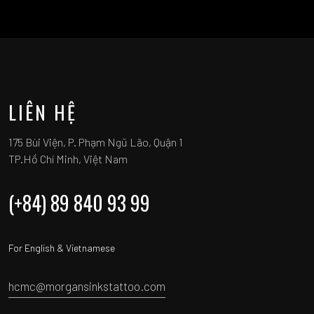
LIÊN HỆ
175 Bùi Viện, P. Phạm Ngũ Lão, Quận 1
TP.Hồ Chí Minh, Việt Nam
(+84) 89 840 93 99
For English & Vietnamese
hcmc@morgansinkstattoo.com