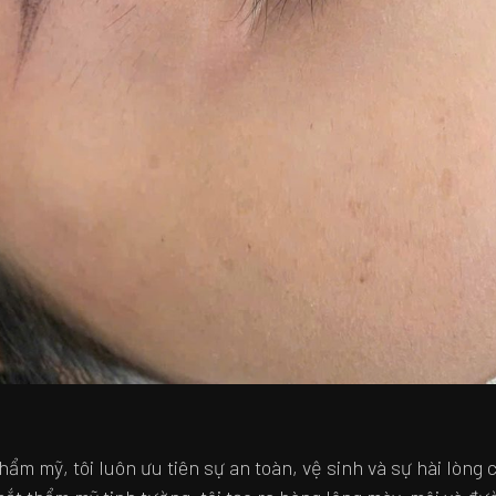
hẩm mỹ, tôi luôn ưu tiên sự an toàn, vệ sinh và sự hài lòng