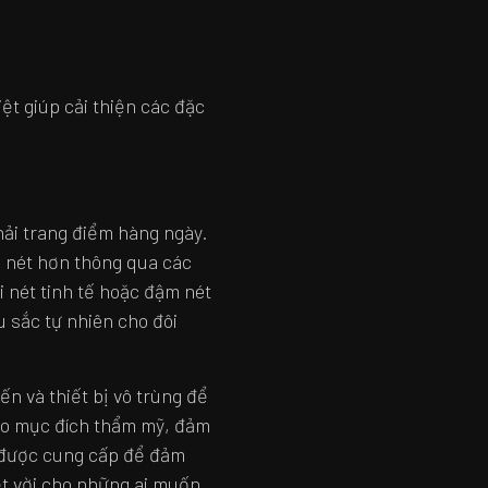
ệt giúp cải thiện các đặc
hải trang điểm hàng ngày.
õ nét hơn thông qua các
 nét tinh tế hoặc đậm nét
 sắc tự nhiên cho đôi
ến và thiết bị vô trùng để
ho mục đích thẩm mỹ, đảm
m được cung cấp để đảm
ệt vời cho những ai muốn