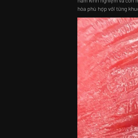
năm kinh nghiệm và con mắ
hòa phù hợp với từng khuô