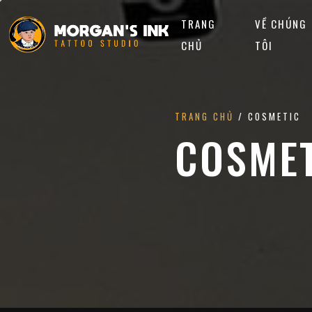
TRANG
VỀ CHÚNG
CHỦ
TÔI
TRANG CHỦ
/ COSMETIC
COSME