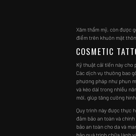
Xăm thẩm mỹ, còn được gọi
điểm trên khuôn mặt thông
COSMETIC TATT
Kỹ thuật cải tiến này cho
Các dịch vụ thường bao g
phương pháp như phun mày
và kéo dài trong nhiều nă
môi, giúp tăng cường hình
Quy trình này được thực hi
đảm bảo an toàn và chính
bảo an toàn cho da và ma
bảo quá trình chữa lành v