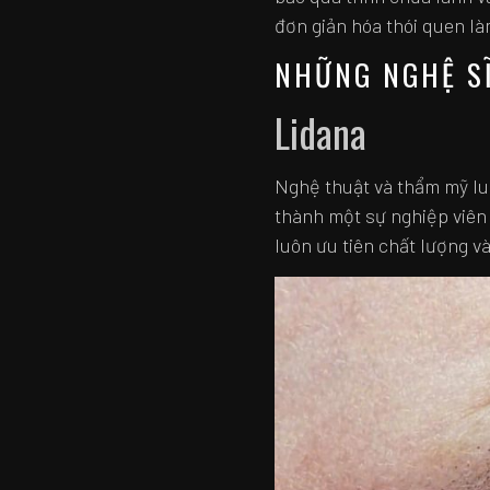
đơn giản hóa thói quen là
NHỮNG NGHỆ SĨ
Lidana
Nghệ thuật và thẩm mỹ luô
thành một sự nghiệp viên 
luôn ưu tiên chất lượng v