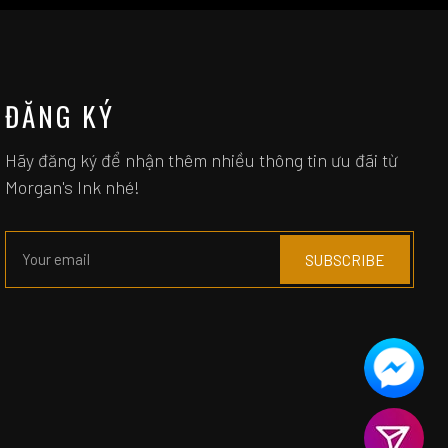
ĐĂNG KÝ
Hãy đăng ký để nhận thêm nhiều thông tin ưu đãi từ
Morgan's Ink nhé!