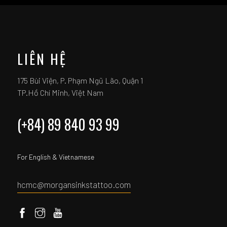
LIÊN HỆ
175 Bùi Viện, P. Phạm Ngũ Lão, Quận 1
TP.Hồ Chí Minh, Việt Nam
(+84) 89 840 93 99
For English & Vietnamese
hcmc@morgansinkstattoo.com