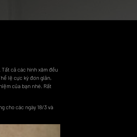
. Tất cả các hình xăm đều
hể lệ cực kỳ đơn giản,
nghiệm của bạn nhé. Rất
ng cho các ngày 18/3 và