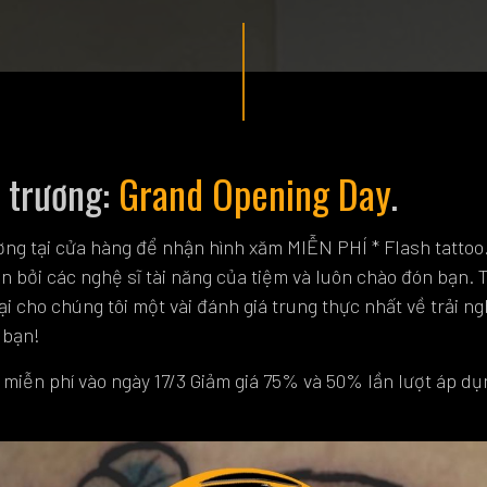
 trương:
Grand Opening Day
.
ơng tại cửa hàng để nhận hình xăm MIỄN PHÍ * Flash tattoo
n bởi các nghệ sĩ tài năng của tiệm và luôn chào đón bạn. T
lại cho chúng tôi một vài đánh giá trung thực nhất về trải 
 bạn!
 miễn phí vào ngày 17/3 Giảm giá 75% và 50% lần lượt áp dụ