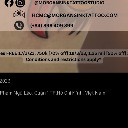
/2023
. Phạm Ngũ Lão, Quận 1 TP.Hồ Chí Minh, Việt Nam