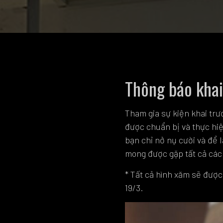
Thông báo khai
Tham gia sự kiện khai trư
được chuẩn bị và thực hiệ
bạn chỉ nở nụ cười và để 
mong được gặp tất cả các
* Tất cả hình xăm sẽ được
19/3.