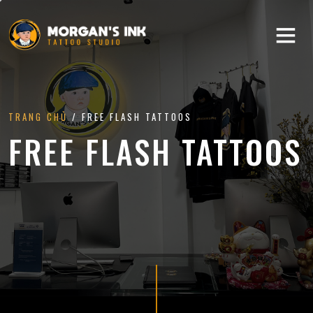
TRANG CHỦ
/ FREE FLASH TATTOOS
FREE FLASH TATTOOS