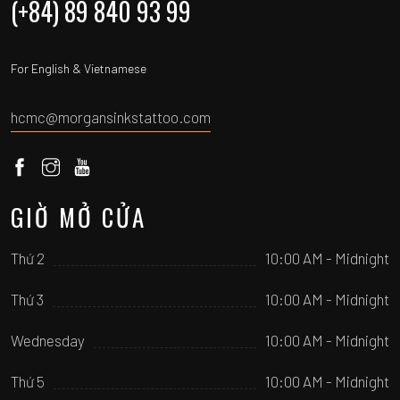
(+84) 89 840 93 99
For English & Vietnamese
hcmc@morgansinkstattoo.com
GIỜ MỞ CỬA
Thứ 2
10:00 AM - Midnight
Thứ 3
10:00 AM - Midnight
Wednesday
10:00 AM - Midnight
Thứ 5
10:00 AM - Midnight