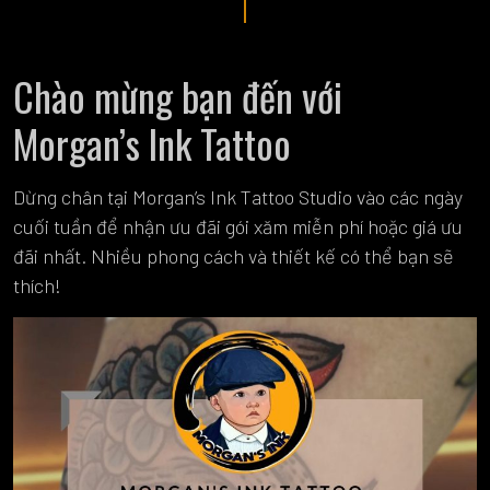
Chào mừng bạn đến với
Morgan’s Ink Tattoo
Dừng chân tại Morgan’s Ink Tattoo Studio vào các ngày
cuối tuần để nhận ưu đãi gói xăm miễn phí hoặc giá ưu
đãi nhất. Nhiều phong cách và thiết kế có thể bạn sẽ
thích!