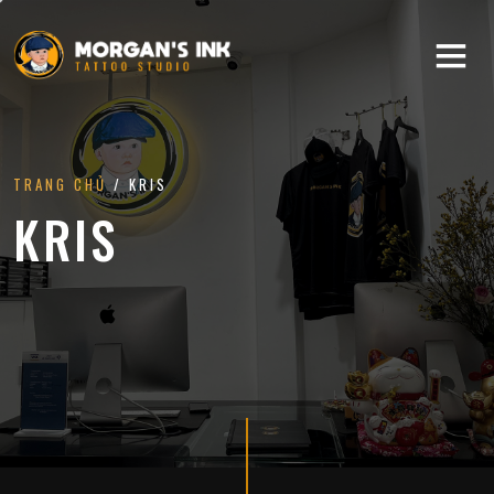
TRANG CHỦ
/ KRIS
KRIS