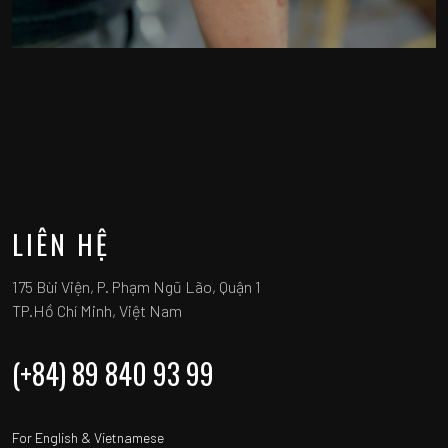
LIÊN HỆ
175 Bùi Viện, P. Phạm Ngũ Lão, Quận 1
TP.Hồ Chí Minh, Việt Nam
(+84) 89 840 93 99
For English & Vietnamese